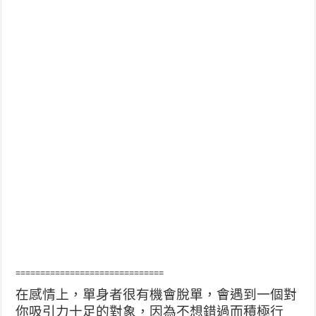
==============================
在感情上，單身者很有機會脫單，會遇到一個對
你吸引力十足的對象，因為不想錯過而積極行