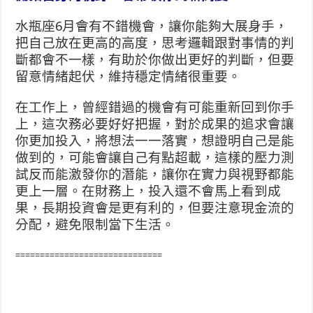
水瓶座6月會有不錯機會，讓你能夠大展身手，
把自己放在更高的高度，思考邏輯跟對事情的判
斷都會不一樣，有助於你做出更好的判斷，但要
留意情緒起伏，維持穩定情緒很重要。
在工作上，曾經錯過的機會有可能重新回到你手
上，這次務必要好好把握，對於成果的追求會讓
你更加投入，將想法一一落實，想證明自己是能
做到的，可能會讓自己有點超載，這樣的壓力測
試反而能激發你的潛能，讓你在實力與視野都能
更上一層。在財務上，投入還不會馬上看到成
果，長期投資會是更有利的，但要注意現金流的
分配，避免限制當下生活。
==============================