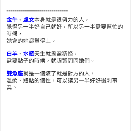
==============================
金牛
、
處女
本身就是很努力的人，
覺得另一半好自己就好，所以另一半需要幫忙的
時候，
她會的她都幫得上。
白羊
、
水瓶
天生就鬼靈精怪，
需要點子的時候，就趕緊問問她們。
雙魚座
就是一個嫁了就是對方的人，
溫柔、體貼的個性，可以讓另一半好好衝刺事
業。
==============================