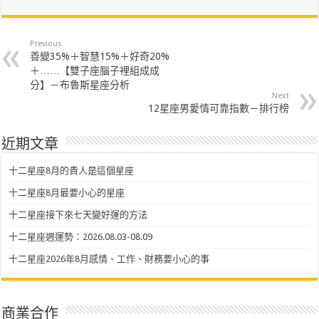
Previous
善變35%＋智慧15%＋好奇20%
＋……【雙子座腦子裡組成成
分】－布魯斯星座分析
Next
12星座男愛情可靠指數－排行榜
近期文章
十二星座8月的貴人是這個星座
十二星座8月最要小心的星座
十二星座接下來七天變好運的方法
十二星座週運勢：2026.08.03-08.09
十二星座2026年8月感情、工作、財務要小心的事
商業合作