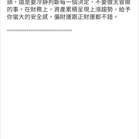
頭，還是要冷靜判斷每一個決定，不要做太冒險
的事。在財務上，資產累積呈現上漲趨勢，給予
你蠻大的安全感，偏財運跟正財運都不錯。
==============================