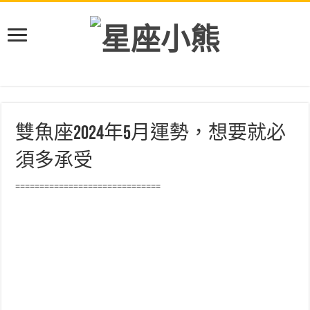
雙魚座2024年5月運勢，想要就必
須多承受
==============================