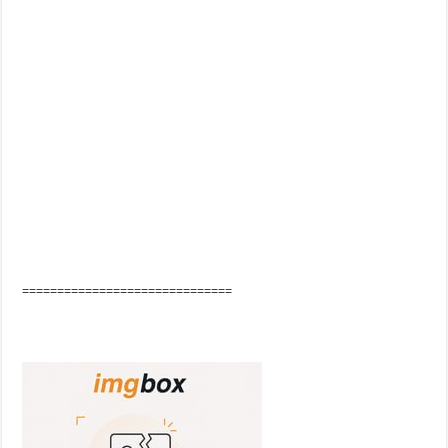
==============================