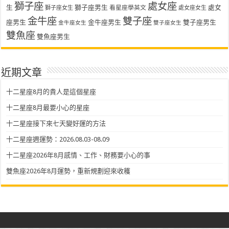
獅子座
處女座
生
獅子座男生
處女
看星座學英文
獅子座女生
處女座女生
金牛座
雙子座
座男生
金牛座男生
雙子座男生
金牛座女生
雙子座女生
雙魚座
雙魚座男生
近期文章
十二星座8月的貴人是這個星座
十二星座8月最要小心的星座
十二星座接下來七天變好運的方法
十二星座週運勢：2026.08.03-08.09
十二星座2026年8月感情、工作、財務要小心的事
雙魚座2026年8月運勢，重新規劃迎來收穫