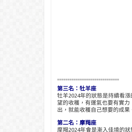
==============================
第三名：牡羊座
牡羊2024年的狀態是持續看
望的收穫，有運氣也要有實力
出，就能收穫自己想要的成果
第二名：摩羯座
摩羯2024年會是漸入佳境的