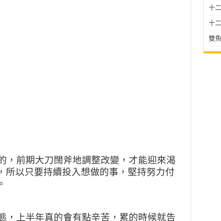
十二星
十二
雙魚
漲的，前期大刀闊斧地調整改變，才能迎來渴
，所以只要持續投入想做的事，堅持努力付
。
狀態，上半年真的會有點辛苦，累的時候就告