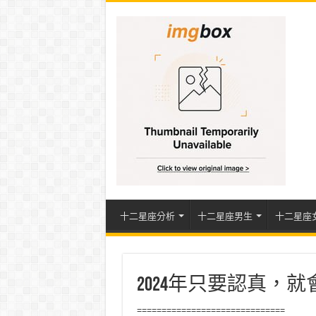
十二星座分析
十二星座男生
十二星座
2024年只要認真，
==============================