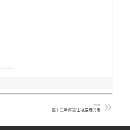
=====
Next
跟十二星座交往後最累的事