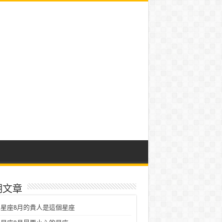
期文章
星座8月的貴人是這個星座