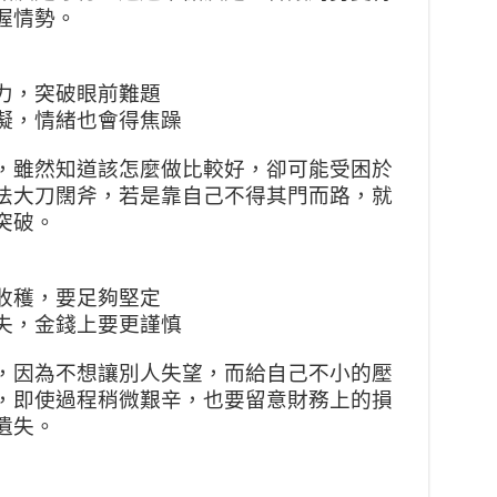
握情勢。
力，突破眼前難題
礙，情緒也會得焦躁
，雖然知道該怎麼做比較好，卻可能受困於
法大刀闊斧，若是靠自己不得其門而路，就
突破。
收穫，要足夠堅定
失，金錢上要更謹慎
，因為不想讓別人失望，而給自己不小的壓
，即使過程稍微艱辛，也要留意財務上的損
遺失。