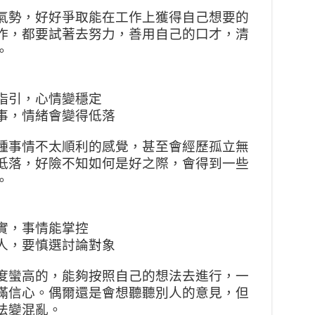
氣勢，好好爭取能在工作上獲得自己想要的
作，都要試著去努力，善用自己的口才，清
。
指引，心情變穩定
事，情緒會變得低落
種事情不太順利的感覺，甚至會經歷孤立無
低落，好險不知如何是好之際，會得到一些
。
實，事情能掌控
人，要慎選討論對象
度蠻高的，能夠按照自己的想法去進行，一
滿信心。偶爾還是會想聽聽別人的意見，但
法變混亂。