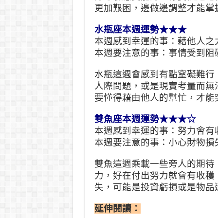
更加艱困，邊做邊調整才能掌
水瓶座本週運勢★★★
本週感到幸運的事：藉他人之
本週要注意的事：事情受到阻
水瓶這週會感到有點窒礙難行
人際問題，或是現實考量而無
要懂得藉由他人的幫忙，才能
雙魚座本週運勢★★★☆
本週感到幸運的事：努力會有
本週要注意的事：小心財物損
雙魚這週乘載一些旁人的期待
力，好在付出努力就會有收穫
失，可能是投資虧損或是物品
延伸閱讀：