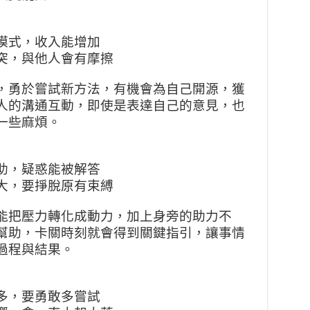
模式，收入能增加
突，與他人會有摩擦
，勇於嘗試新方法，有機會為自己開源，獲
人的溝通互動，即使是表達自己的意見，也
一些麻煩。
助，疑惑能被解答
大，要掙脫原有束縛
能把壓力轉化成動力，加上身旁的助力不
幫助，卡關時刻就會得到關鍵指引，讓事情
過程與結果。
多，要勇敢多嘗試