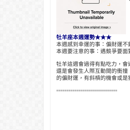
牡羊座本週運勢★★★
本週感到幸運的事：偏財運不
本週要注意的事：遇競爭要面
牡羊這週會過得有點吃力，會
還是會發生人際互動間的衝撞
的偏財運，有斜槓的機會或是
==============================