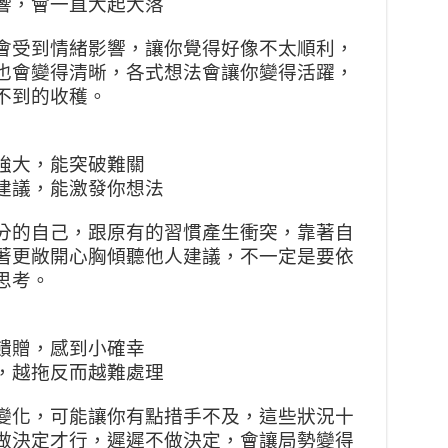
響，會一直大起大落
會受到情緒影響，讓你覺得好像不太順利，
也會變得清晰，各式想法會讓你變得活躍，
不到的收穫。
強大，能突破難關
建議，能激發你想法
分的自己，跟原有的習慣產生衝突，靠著自
著更敞開心胸傾聽他人建議，不一定是要依
思考。
饋贈，感到小確幸
，越拖反而越難處理
變化，可能讓你有點措手不及，這些狀況十
做決定才行，遲遲不做決定，會讓局勢變得