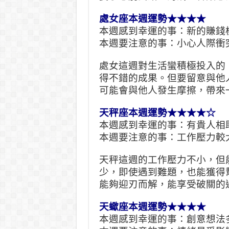
處女座本週運勢★★★★
本週感到幸運的事：新的賺錢
本週要注意的事：小心人際衝
處女這週對生活蠻積極投入的
得不錯的成果。但要留意與他
可能會與他人發生摩擦，帶來
天秤座本週運勢★★★★☆
本週感到幸運的事：有貴人相
本週要注意的事：工作壓力較
天秤這週的工作壓力不小，但
少，即使遇到難題，也能獲得
能夠迎刃而解，能享受破關的
天蠍座本週運勢★★★★
本週感到幸運的事：創意想法