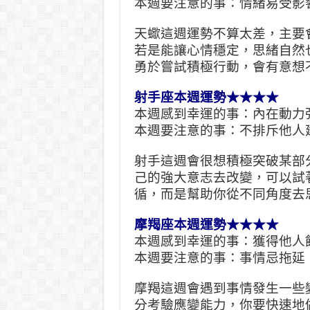
本週要注意的事：情緒易受影
天蠍這週運勢不算太差，主要
若是能讓心情穩定，思緒自然
勇於嘗試積極行動，會有意想
射手座本週運勢★★★★
本週感到幸運的事：內在動力
本週要注意的事：不排斥他人
射手這週會很想積極突破某部
己的強大意志去改變，可以試
循，而是幫助你從不同角度去
摩羯座本週運勢★★★★
本週感到幸運的事：獲得他人
本週要注意的事：事情忌拖延
摩羯這週會遇到事情發生一些
分考驗應變能力，你要快速地