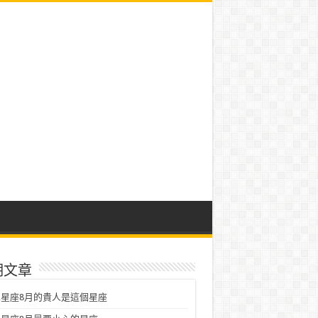
期文章
星座8月的貴人是這個星座