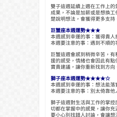
雙子這週延續上週在工作上的
成果，不論是加薪或是想換工
楚說明想法，會獲得更多支持
巨蟹座本週運勢★★★
本週感到幸運的事：獲得貴人
本週要注意的事：遇到不順的
巨蟹這週會感到稍微辛苦，有
援的感受，情緒也會因此有點
寶貴建議，讓你重新找到方向
獅子座本週運勢★★★★☆
本週感到幸運的事：想法能落
本週要注意的事：別太倚靠他
獅子這週對生活與工作的掌控
切都在掌握中的感覺，讓你充
要小心別找錯人討論，會讓想