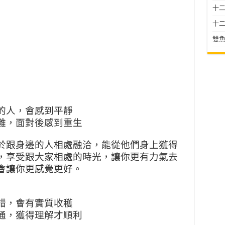
十二星
十二
雙魚
的人，會感到平靜
難，面對後感到重生
於跟身邊的人相處融洽，能從他們身上獲得
，享受跟大家相處的時光，讓你更有力氣去
會讓你更感覺更好。
錯，會有實質收穫
通，獲得理解才順利