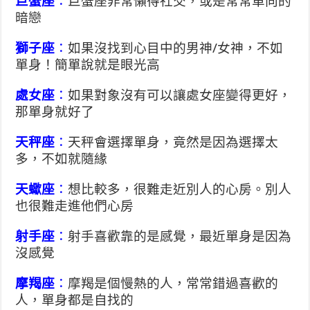
巨蟹座
：
巨蟹座非常懶得社交，或是常常單向的
暗戀
獅子座
：
如果沒找到心目中的男神/女神，不如
單身！簡單說就是眼光高
處女座
：
如果對象沒有可以讓處女座變得更好，
那單身就好了
天秤座
：
天秤會選擇單身，竟然是因為選擇太
多，不如就隨緣
天蠍座
：
想比較多，很難走近別人的心房。別人
也很難走進他們心房
射手座
：
射手喜歡靠的是感覺，最近單身是因為
沒感覺
摩羯座
：
摩羯是個慢熱的人，常常錯過喜歡的
人，單身都是自找的