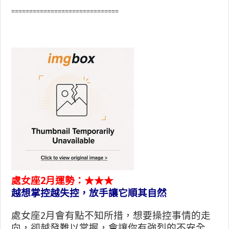
==============================
處女座2月運勢：★★★
越想掌控越失控，放手讓它順其自然
處女座2月會有點不知所措，想要操控事情的走
向，卻越發難以掌握，會讓你有強烈的不安全