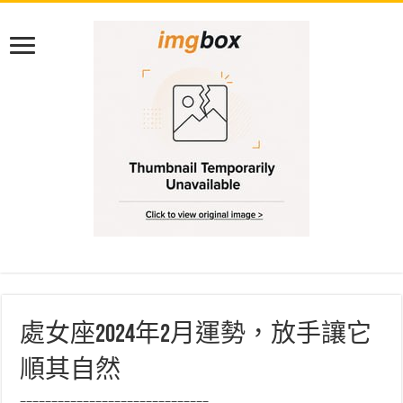
處女座2024年2月運勢，放手讓它
順其自然