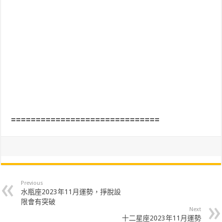
==============================
Previous
水瓶座2023年11月運勢，掙脫設
限會有突破
Next
十二星座2023年11月運勢