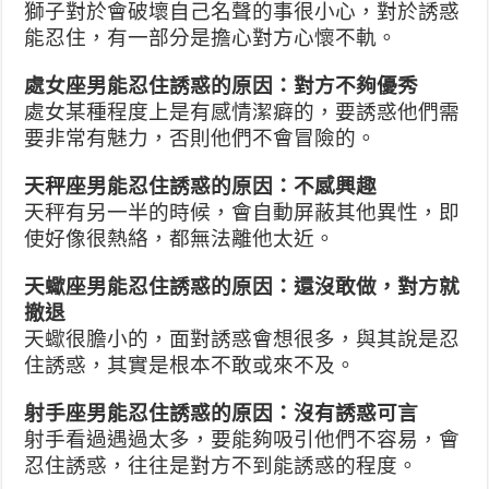
獅子對於會破壞自己名聲的事很小心，對於誘惑
能忍住，有一部分是擔心對方心懷不軌。
處女座男能忍住誘惑的原因：對方不夠優秀
處女某種程度上是有感情潔癖的，要誘惑他們需
要非常有魅力，否則他們不會冒險的。
天秤座男能忍住誘惑的原因：不感興趣
天秤有另一半的時候，會自動屏蔽其他異性，即
使好像很熱絡，都無法離他太近。
天蠍座男能忍住誘惑的原因：還沒敢做，對方就
撤退
天蠍很膽小的，面對誘惑會想很多，與其說是忍
住誘惑，其實是根本不敢或來不及。
射手座男能忍住誘惑的原因：沒有誘惑可言
射手看過遇過太多，要能夠吸引他們不容易，會
忍住誘惑，往往是對方不到能誘惑的程度。