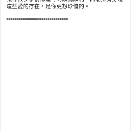
這些愛的存在，是你更想珍惜的。
==============================