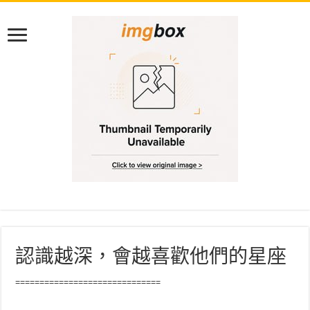
認識越深，會越喜歡他們的星座
==============================