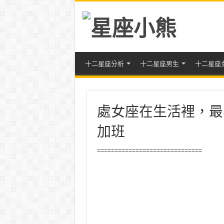
十二星座分析
十二星座男生
十二星座
處女座在生活裡，最
加班
==============================