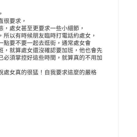
，
直很要求，
態，處女甚至更要求一些小細節，
，所以有時候朋友臨時打電話約處女，
一點要不要一起去逛街，通常處女會
班，就算處女還沒確認要加班，他也會先
己必須掌控好這些時間，就算真的不用加
說處女真的很猛！自我要求這麼的嚴格