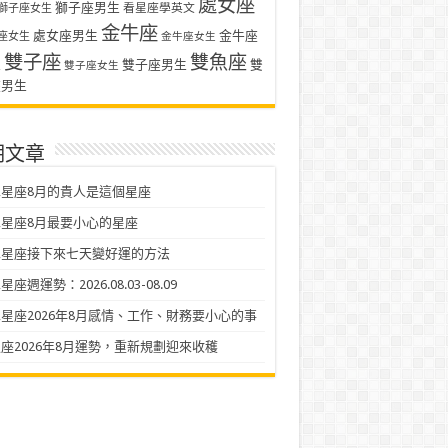
處女座
獅子座男生
看星座學英文
獅子座女生
金牛座
處女座男生
金牛座
座女生
金牛座女生
雙子座
雙魚座
生
雙子座男生
雙
雙子座女生
座男生
期文章
星座8月的貴人是這個星座
星座8月最要小心的星座
二星座接下來七天變好運的方法
座週運勢：2026.08.03-08.09
星座2026年8月感情、工作、財務要小心的事
座2026年8月運勢，重新規劃迎來收穫