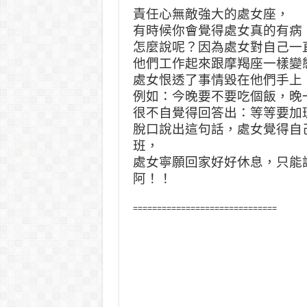
責任心無敵強大的處女座，
有時候你會覺得處女真的有病
怎麼說呢？因為處女對自己一
他們工作起來跟摩羯座一樣變
處女恨透了事情毀在他們手上
例如：今晚要不要吃個飯，晚
很不自覺得回答出：等等要加
脫口說出這句話，處女覺得自
班，
處女寧願回家好好休息，只能
阿！！
==============================