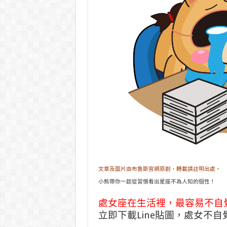
文章及圖片由布魯斯官網原創，轉載請註明出處。
小熊帶你一起從習慣看出星座不為人知的個性！
處女座在生活裡，最容易不自
立即下載Line貼圖，處女不