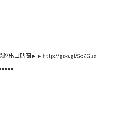
自覺脫出口貼圖►►
http://goo.gl/SoZGue
=====