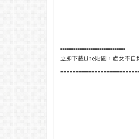
==============================
立即下載Line貼圖，處女不
=========================