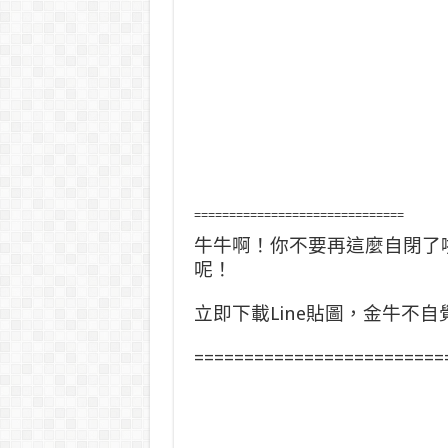
==============================
牛牛啊！你不要再這麼自閉了
呢！
立即下載Line貼圖，金牛不
=========================