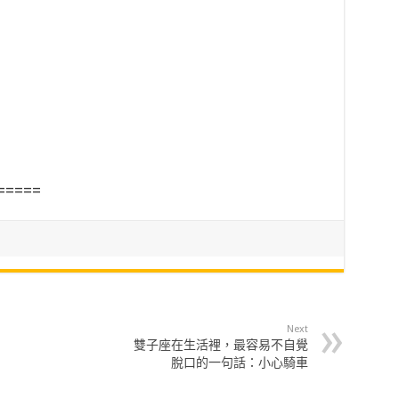
=====
Next
雙子座在生活裡，最容易不自覺
脫口的一句話：小心騎車