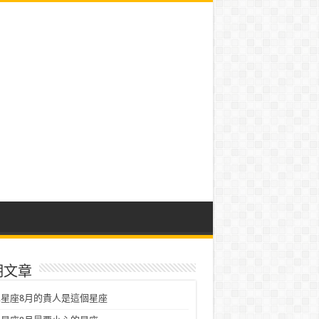
期文章
星座8月的貴人是這個星座