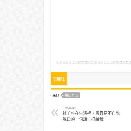
=========================
Share
Tags
脫口而出
Previous
牡羊座在生活裡，最容易不自覺
脫口的一句話：打給我