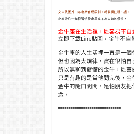
文章及圖片由布魯斯官網原創，轉載請註明出處。
小熊帶你一起從習慣看出星座不為人知的個性！
金牛座在生活裡，最容易不自
立即下載Line貼圖，金牛不
金牛座的人生活裡一直是一個
但也因為太規律，實在很怕自
所以無聊到發慌的金牛，最喜
只是有趣的是當他問完後，金
金牛的隨口問問，是怕朋友把
念，
==============================