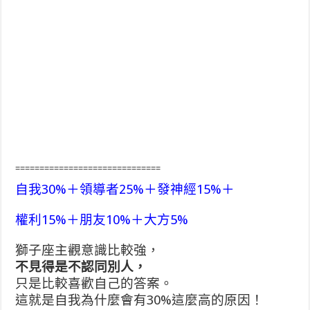
==============================
自我30%＋領導者25%＋發神經15%＋
權利15%＋朋友10%＋大方5%
獅子座主觀意識比較強，
不見得是不認同別人，
只是比較喜歡自己的答案。
這就是自我為什麼會有30%這麼高的原因！