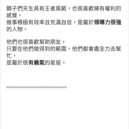
獅子們天生具有王者風範，也很喜歡擁有權利的
感覺，
做事積極有效率且充滿自信，是屬於
領導力很強
的人物。
他們也很喜歡幫助朋友，
只要在他們做得到的範圍，他們都會盡全力去幫
忙，
是屬於很
有義氣
的星座。
==============================