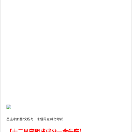
==============================
星座小熊圖/文所有，未經同意
請勿轉載
【十二星座組成成分—金牛座】