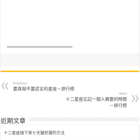
==============================
Previous
要真相不要謊言的星座－排行榜
Next
十二星座忘記一個人需要的時間
－排行榜
近期文章
十二星座接下來七天變好運的方法