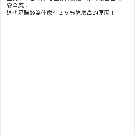
安全感，
這也是賺錢為什麼有２５％這麼高的原因！
==============================