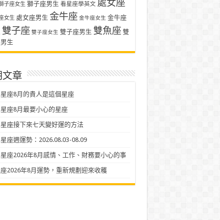
處女座
獅子座男生
看星座學英文
獅子座女生
金牛座
處女座男生
金牛座
座女生
金牛座女生
雙子座
雙魚座
生
雙子座男生
雙
雙子座女生
座男生
期文章
星座8月的貴人是這個星座
星座8月最要小心的星座
二星座接下來七天變好運的方法
座週運勢：2026.08.03-08.09
星座2026年8月感情、工作、財務要小心的事
座2026年8月運勢，重新規劃迎來收穫