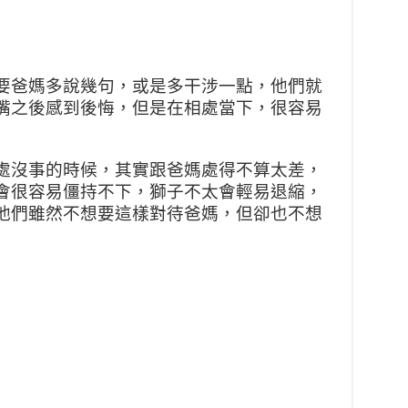
要爸媽多說幾句，或是多干涉一點，他們就
嘴之後感到後悔，但是在相處當下，很容易
處沒事的時候，其實跟爸媽處得不算太差，
會很容易僵持不下，獅子不太會輕易退縮，
他們雖然不想要這樣對待爸媽，但卻也不想