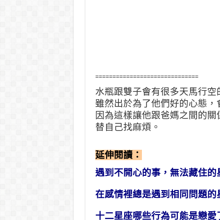
==============================
水瓶跟雙子會有很多天馬行空
雖然出於為了他們好的心態，
因為這樣讓他跟爸媽之間的關
替自己找麻煩。
延伸閱讀：
遇到不開心的事，無法藏住的
在感情裡總是遇到相同問題的
十二星座哪些行為可能是戀愛