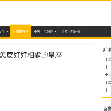
女生
星座排行榜
小熊生活雜記
星座小熊語錄
近
怎麼好好相處的星座
十二
十二
十
十二星
十二
商