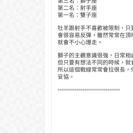
第三名：獅子座
第二名：射手座
第一名：雙子座
牡羊跟射手不喜歡被限制，只
會很容易反彈，雖然常常在頂
就會不小心爆走。
獅子的主觀意識很強，日常相
但只要有想法不同的時候，就
所以這個戰線常常會拉很長，
妥協。
==============================