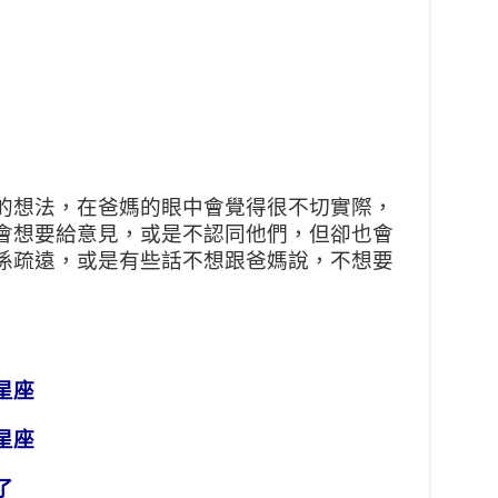
的想法，在爸媽的眼中會覺得很不切實際，
會想要給意見，或是不認同他們，但卻也會
係疏遠，或是有些話不想跟爸媽說，不想要
星座
星座
了