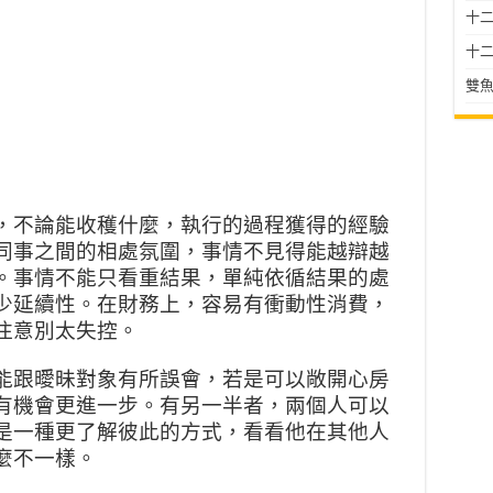
十二星
十二
雙魚
，不論能收穫什麼，執行的過程獲得的經驗
同事之間的相處氛圍，事情不見得能越辯越
。事情不能只看重結果，單純依循結果的處
少延續性。在財務上，容易有衝動性消費，
注意別太失控。
能跟曖昧對象有所誤會，若是可以敞開心房
有機會更進一步。有另一半者，兩個人可以
是一種更了解彼此的方式，看看他在其他人
麼不一樣。