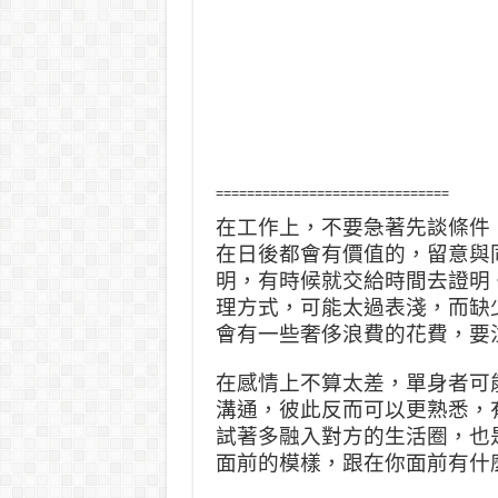
==============================
在工作上，不要急著先談條件
在日後都會有價值的，留意與
明，有時候就交給時間去證明
理方式，可能太過表淺，而缺
會有一些奢侈浪費的花費，要
在感情上不算太差，單身者可
溝通，彼此反而可以更熟悉，
試著多融入對方的生活圈，也
面前的模樣，跟在你面前有什