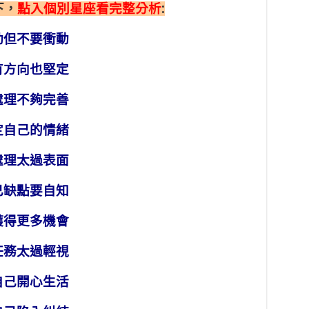
下，
點入個別星座看完整分析
:
勁但不要衝動
有方向也堅定
處理不夠完善
定自己的情緒
處理太過表面
己缺點要自知
獲得更多機會
任務太過輕視
自己開心生活