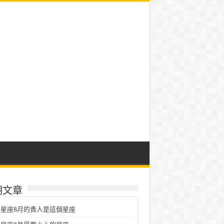
期文章
星座8月的貴人是這個星座