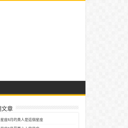
期文章
星座8月的貴人是這個星座