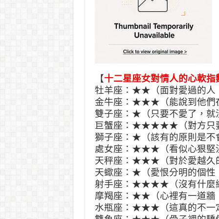
【
十二星座女對情人的心軟指
牡羊座：★★（面對愛過的人
金牛座：★★★（能說到他們
雙子座：★（只要不愛了，就
巨蟹座：★★★★★（對方只
獅子座：★（該有的原則是不
處女座：★★★（看似心狠堅
天秤座：★★★（對於愛越久
天蠍座：★（愛恨分明的個性
射手座：★★★★（沒有什麼
摩羯座：★★（心裡有一道牆
水瓶座：★★★（這真的不一