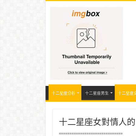
十二星座分析
十二星座男生
十二星座
十二星座女對情人的
==============================