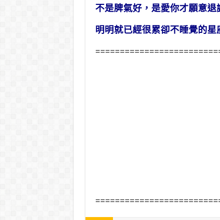
不是脾氣好，是愛你才願意退
明明就已經很累卻不睡覺的星
=========================
=========================