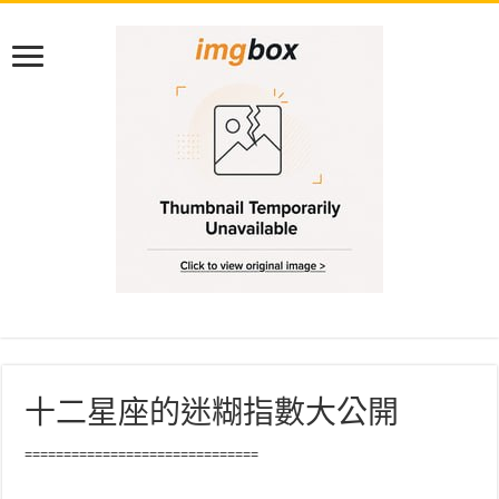
十二星座的迷糊指數大公開
==============================