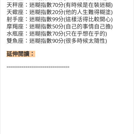
天秤座：迷糊指數70分(有時候是在裝迷糊)
天蠍座：迷糊指數20分(他的人生難得糊塗)
射手座：迷糊指數99分(這樣活得比較開心)
摩羯座：迷糊指數50分(自己的事情自己擔)
水瓶座：迷糊指數70分(只在乎想在乎的)
雙魚座：迷糊指數90分(很多時候太隨性)
延伸閱讀：
==============================