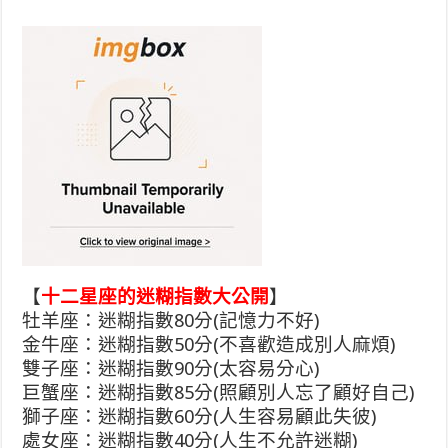
【
十二星座的迷糊指數大公開
】
牡羊座：迷糊指數80分(記憶力不好)
金牛座：迷糊指數50分(不喜歡造成別人麻煩)
雙子座：迷糊指數90分(太容易分心)
巨蟹座：迷糊指數85分(照顧別人忘了顧好自己)
獅子座：迷糊指數60分(人生容易顧此失彼)
處女座：迷糊指數40分(人生不允許迷糊)