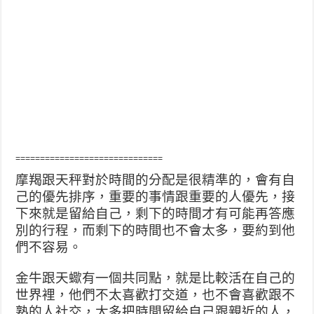
==============================
摩羯跟天秤對於時間的分配是很精準的，會有自
己的優先排序，重要的事情跟重要的人優先，接
下來就是留給自己，剩下的時間才有可能再答應
別的行程，而剩下的時間也不會太多，要約到他
們不容易。
金牛跟天蠍有一個共同點，就是比較活在自己的
世界裡，他們不太喜歡打交道，也不會喜歡跟不
熟的人社交，大多把時間留給自己跟親近的人，