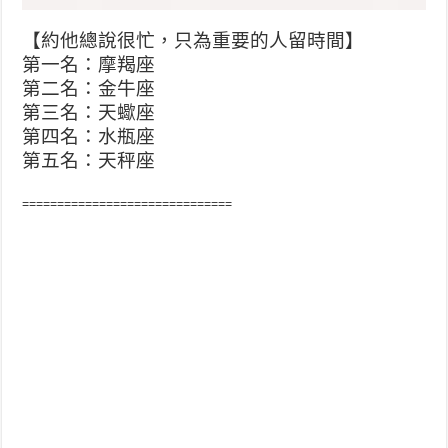
【約他總說很忙，只為重要的人留時間
】
第一名：摩羯座
第二名：金牛座
第三名：天蠍座
第四名：水瓶座
第五名：天秤座
==============================