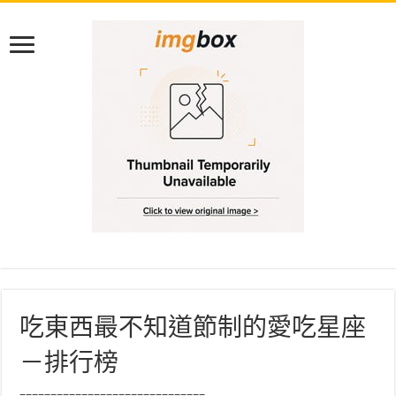
吃東西最不知道節制的愛吃星座
－排行榜