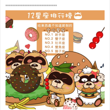
==============================