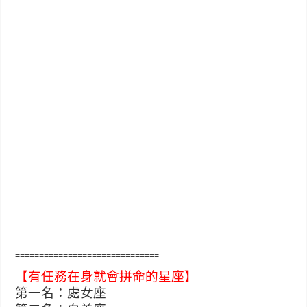
==============================
【有任務在身就會拼命的星座】
第一名：處女座