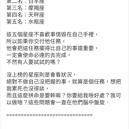
第二名：白羊座
第三名：摩羯座
第四名：天秤座
第五名：水瓶座
這五個星座不喜歡事情毀在自己手裡，
所以如果你交付他任務，
他會把這任務擺得比自己的事還重要，
一定會使命必達的去完成，
不然有人要試試的嗎？
沒上榜的星座則是會看狀況，
絕對不做自己沒把握的事，就算是個任務，想把
我累死也沒得談，
而且這麼拼命是要幹嘛？你要給我啥好處？我可
以做啥？這些問題會一直在他們腦中盤旋．
==============================