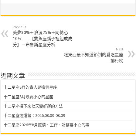
Previous
美夢30%＋浪漫25%＋同情心
10%……【雙魚座腦子裡組成成
分】－布魯斯星座分析
Next
吃東西最不知道節制的愛吃星座
－排行榜
近期文章
十二星座8月的貴人是這個星座
十二星座8月最要小心的星座
十二星座接下來七天變好運的方法
十二星座週運勢：2026.08.03-08.09
十二星座2026年8月感情、工作、財務要小心的事