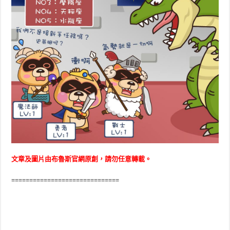
文章及圖片由布魯斯官網原創，請勿任意轉載。
==============================