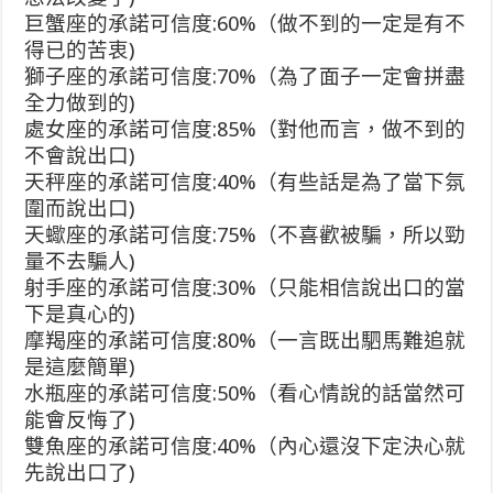
巨蟹座的承諾可信度:60%（做不到的一定是有不
得已的苦衷)
獅子座的承諾可信度:70%（為了面子一定會拼盡
全力做到的)
處女座的承諾可信度:85%（對他而言，做不到的
不會說出口)
天秤座的承諾可信度:40%（有些話是為了當下氛
圍而說出口)
天蠍座的承諾可信度:75%（不喜歡被騙，所以勁
量不去騙人)
射手座的承諾可信度:30%（只能相信說出口的當
下是真心的)
摩羯座的承諾可信度:80%（一言既出駟馬難追就
是這麼簡單)
水瓶座的承諾可信度:50%（看心情說的話當然可
能會反悔了)
雙魚座的承諾可信度:40%（內心還沒下定決心就
先說出口了)