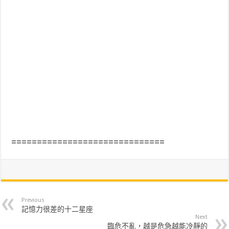
==============================
Previous
記憶力很差的十二星座
Next
臨危不亂，越是危急越能冷靜的