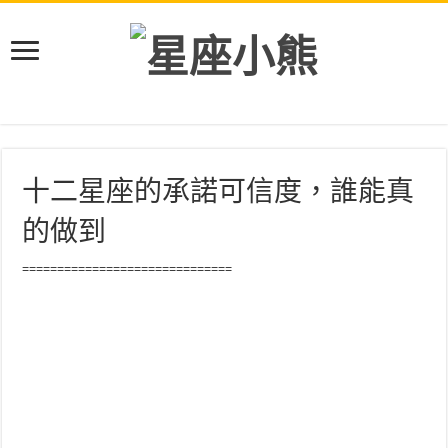
十二星座的承諾可信度，誰能真
的做到
==============================