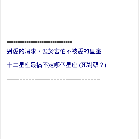
==============================
對愛的渴求，源於害怕不被愛的星座
十二星座最搞不定哪個星座 (死對頭？)
==============================