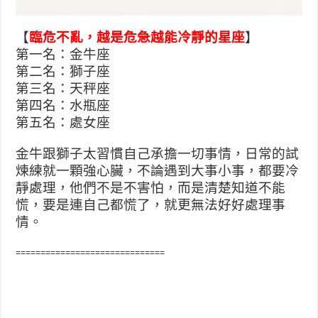
【
臨危不亂，越是危急越能冷靜的星座
】
第一名：金牛座
第二名：獅子座
第三名：天秤座
第四名：水瓶座
第五名：處女座
金牛跟獅子太習慣自己承擔一切事情，日常的試
煉練就一顆強心臟，不論遇到大事小事，都要冷
靜處理，他們不是不害怕，而是清楚知道不能
慌，要是連自己都慌了，就更無法好好處理事
情。
==============================