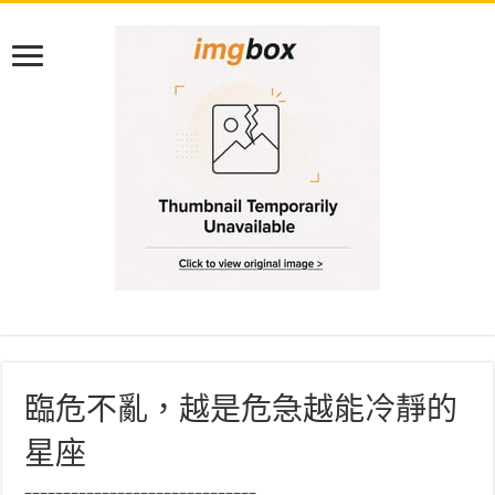
臨危不亂，越是危急越能冷靜的
星座