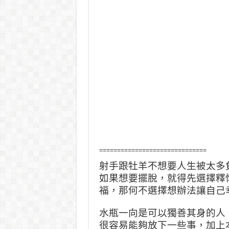
==============================
射手跟牡羊不想要人生被太多
如果想要擺脫，就得先選擇釋
福，那何不選擇想辦法讓自己
水瓶一向是可以獨善其身的人
很容易能夠放下一些事，加上