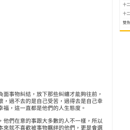
十二星
十二
雙魚
負面事物糾結，放下那些糾纏才能夠往前，
懷，過不去的是自己受苦，過得去是自己幸
幸福，這一直都是他們的人生態度。
，他們在意的事跟大多數的人不一樣，所以
本來就不喜歡被事物羈絆的他們，更是會選