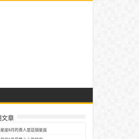
期文章
星座8月的貴人是這個星座