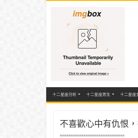
十二星座分析
十二星座男生
十二星座
不喜歡心中有仇恨，
==============================