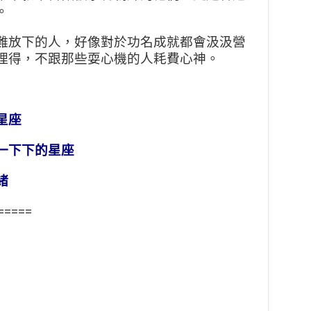
。
難放下的人，好像對於功名成就都會汲汲營
理得，不跟那些耍心機的人耗費心神。
星座
一下下的星座
緒
=====