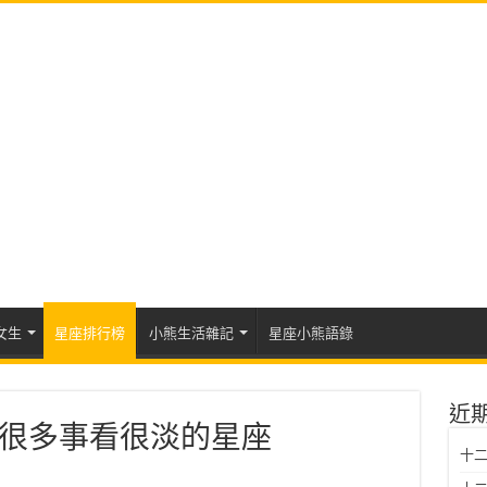
女生
星座排行榜
小熊生活雜記
星座小熊語錄
近
很多事看很淡的星座
十二