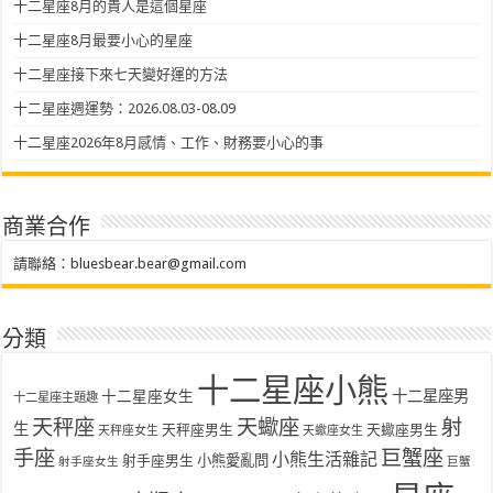
十二星座8月的貴人是這個星座
十二星座8月最要小心的星座
十二星座接下來七天變好運的方法
十二星座週運勢：2026.08.03-08.09
十二星座2026年8月感情、工作、財務要小心的事
商業合作
請聯絡：
bluesbear.bear@gmail.com
分類
十二星座小熊
十二星座女生
十二星座男
十二星座主題趣
天秤座
天蠍座
射
生
天秤座男生
天蠍座男生
天秤座女生
天蠍座女生
手座
巨蟹座
小熊生活雜記
射手座男生
小熊愛亂問
射手座女生
巨蟹