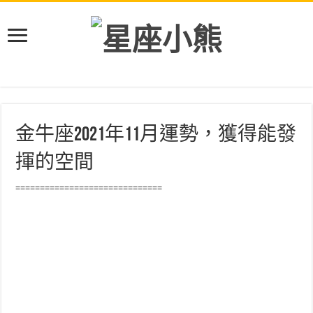
金牛座2021年11月運勢，獲得能發
揮的空間
==============================