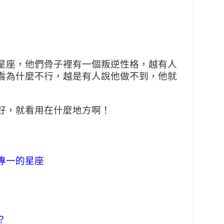
星座，他們骨子裡有一個叛逆性格，越有人
看為什麼不行，越是有人說他做不到，他就
好，就看用在什麼地方啊！
專一的星座
？