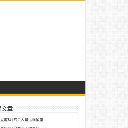
期文章
星座8月的貴人是這個星座