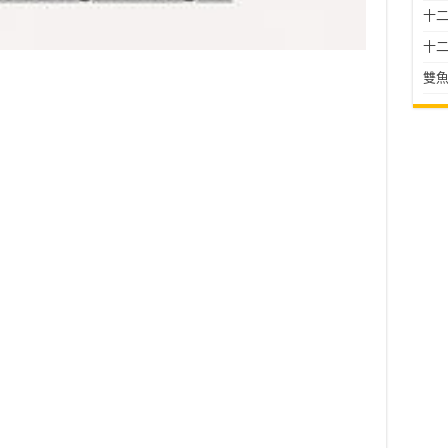
十二星
十二
雙魚