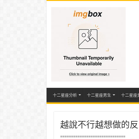
十二星座分析
十二星座男生
十二星座
越說不行越想做的反
==============================