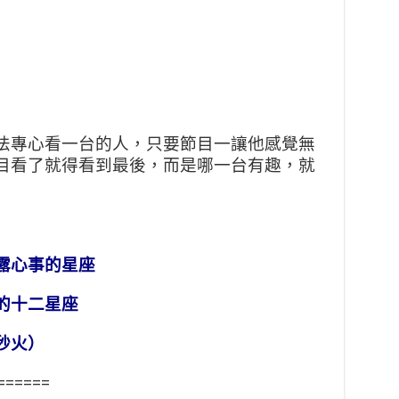
法專心看一台的人，只要節目一讓他感覺無
目看了就得看到最後，而是哪一台有趣，就
露心事的星座
的十二星座
秒火）
======