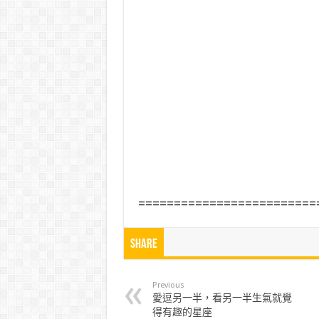
=========================
Share
Previous
愛逗另一半，看另一半生氣就覺
得有趣的星座