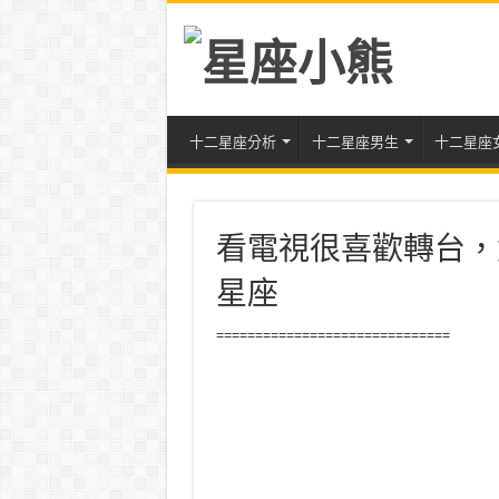
十二星座分析
十二星座男生
十二星座
看電視很喜歡轉台，
星座
==============================