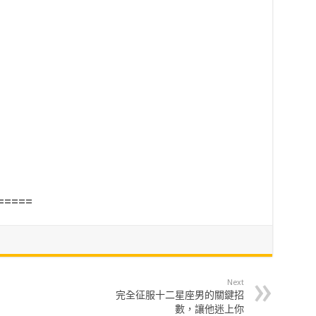
=====
Next
完全征服十二星座男的關鍵招
數，讓他迷上你