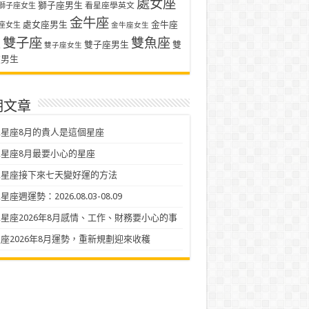
處女座
獅子座男生
看星座學英文
獅子座女生
金牛座
處女座男生
金牛座
座女生
金牛座女生
雙子座
雙魚座
生
雙子座男生
雙
雙子座女生
座男生
期文章
星座8月的貴人是這個星座
星座8月最要小心的星座
二星座接下來七天變好運的方法
座週運勢：2026.08.03-08.09
星座2026年8月感情、工作、財務要小心的事
座2026年8月運勢，重新規劃迎來收穫