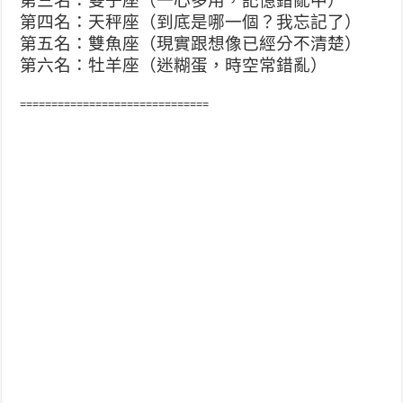
第三名：雙子座（一心多用，記憶錯亂中）
第四名：天秤座（到底是哪一個？我忘記了）
第五名：雙魚座（現實跟想像已經分不清楚）
第六名：牡羊座（迷糊蛋，時空常錯亂）
==============================