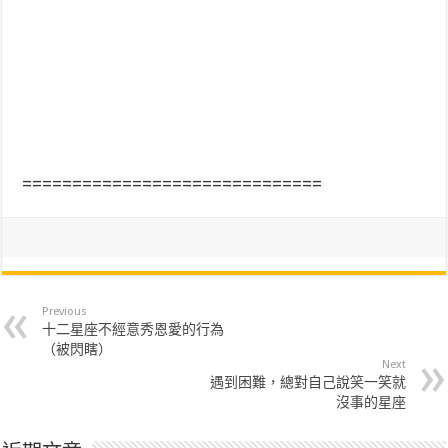
==============================
Previous
十二星座不經意秀恩愛的行為
（被閃瞎）
Next
遇到困難，總對自己說笑一笑就
沒事的星座