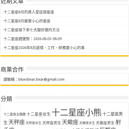
近期文章
十二星座8月的貴人是這個星座
十二星座8月最要小心的星座
十二星座接下來七天變好運的方法
十二星座週運勢：2026.08.03-08.09
十二星座2026年8月感情、工作、財務要小心的事
商業合作
請聯絡：
bluesbear.bear@gmail.com
分類
十二星座小熊
十二星座女生
十二星座男
十二星座主題趣
天秤座
天蠍座
射
生
天秤座男生
天蠍座男生
天秤座女生
天蠍座女生