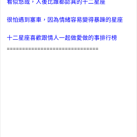
看似悠哉，人後比誰都認真的十二星座
很怕遇到塞車，因為情緒容易變得暴躁的星座
十二星座喜歡跟情人一起做愛做的事排行榜
==============================