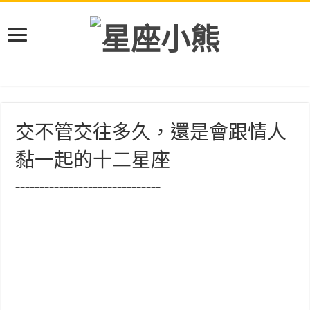
交不管交往多久，還是會跟情人
黏一起的十二星座
==============================