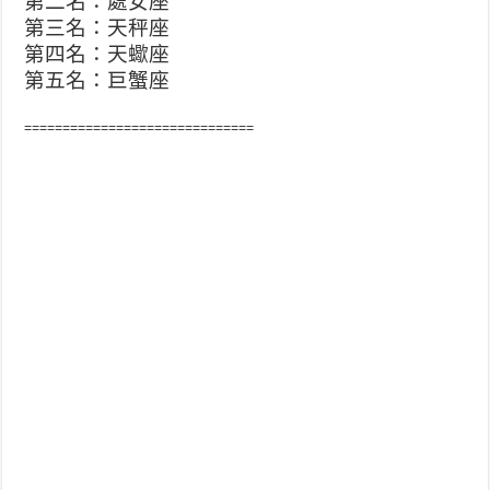
第二名：處女座
第三名：天秤座
第四名：天蠍座
第五名：巨蟹座
==============================