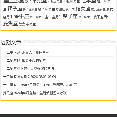
水瓶座
牡羊座
水瓶座男生
牡羊座男
水瓶座女生
獅子座
處女座
生
獅子座男生
處女
看星座學英文
獅子座女生
處女座女生
金牛座
雙子座
座男生
金牛座男生
雙子座男生
金牛座女生
雙子座女生
雙魚座
雙魚座男生
近期文章
十二星座8月的貴人是這個星座
十二星座8月最要小心的星座
十二星座接下來七天變好運的方法
十二星座週運勢：2026.08.03-08.09
十二星座2026年8月感情、工作、財務要小心的事
雙魚座2026年8月運勢，重新規劃迎來收穫