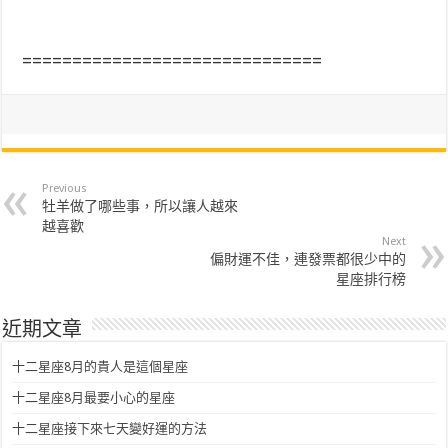
==============================
Previous
牡羊做了哪些事，所以讓人越來
越喜歡
Next
偏財運不佳，連發票都很少中的
星座排行榜
近期文章
十二星座8月的貴人是這個星座
十二星座8月最要小心的星座
十二星座接下來七天變好運的方法