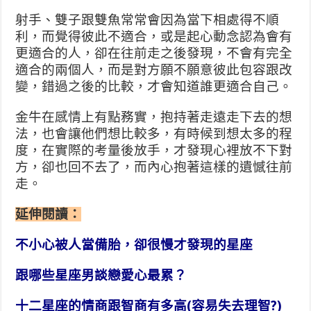
射手、雙子跟雙魚常常會因為當下相處得不順
利，而覺得彼此不適合，或是起心動念認為會有
更適合的人，卻在往前走之後發現，不會有完全
適合的兩個人，而是對方願不願意彼此包容跟改
變，錯過之後的比較，才會知道誰更適合自己。
金牛在感情上有點務實，抱持著走遠走下去的想
法，也會讓他們想比較多，有時候到想太多的程
度，在實際的考量後放手，才發現心裡放不下對
方，卻也回不去了，而內心抱著這樣的遺憾往前
走。
延伸閱讀：
不小心被人當備胎，卻很慢才發現的星座
跟哪些星座男談戀愛心最累？
十二星座的情商跟智商有多高(容易失去理智?)