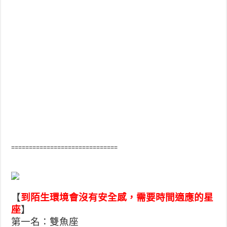
==============================
【
到陌生環境會沒有安全感，需要時間適應的星
座
】
第一名：雙魚座