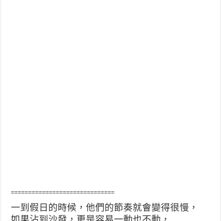
==============================
一到假日的時候，他們的節奏就會變得很慢，
如果沾到沙發，更是容易一動也不動，