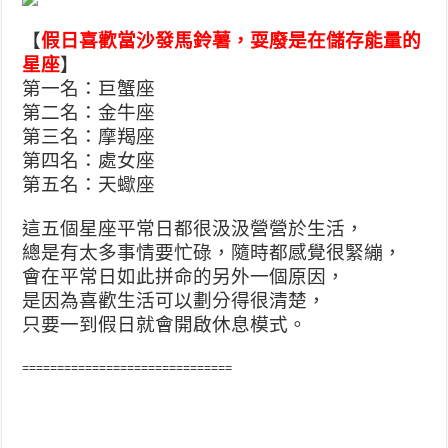
【
假日喜歡當沙發馬鈴薯，耍廢是在儲存能量的
星座
】
第一名：巨蟹座
第二名：金牛座
第三名：摩羯座
第四名：處女座
第五名：天蠍座
這五個星座平常日都很汲汲營營於生活，
總是有太多事情要忙碌，隨時都感覺很緊繃，
會在平常日如此拼命的另外一個原因，
是因為喜歡生活可以劃分得很清楚，
只要一到假日就會開啟休息模式。
==============================