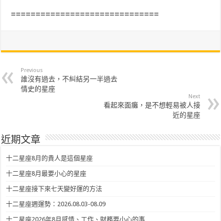
==============================
Previous
誰沒有過去，不糾結另一半過去
情史的星座
Next
看起來面癱，是不想輕易被人接
近的星座
近期文章
十二星座8月的貴人是這個星座
十二星座8月最要小心的星座
十二星座接下來七天變好運的方法
十二星座週運勢：2026.08.03-08.09
十二星座2026年8月感情、工作、財務要小心的事