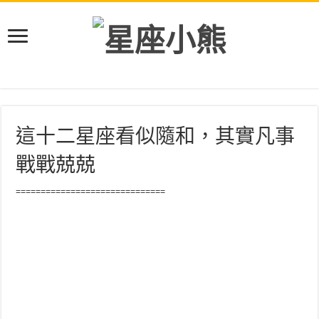
這十二星座看似隨和，其實凡事
戰戰兢兢
==============================