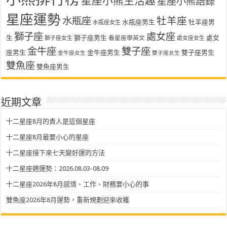
星座小熊生活趣
星座小熊語錄
星座運勢
水瓶座
牡羊座
水瓶座男生
牡羊座男
水瓶座女生
獅子座
處女座
生
獅子座男生
處女
看星座學英文
獅子座女生
處女座女生
金牛座
雙子座
座男生
金牛座男生
雙子座男生
金牛座女生
雙子座女生
雙魚座
雙魚座男生
近期文章
十二星座8月的貴人是這個星座
十二星座8月最要小心的星座
十二星座接下來七天變好運的方法
十二星座週運勢：2026.08.03-08.09
十二星座2026年8月感情、工作、財務要小心的事
雙魚座2026年8月運勢，重新規劃迎來收穫