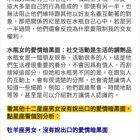
這大多是自己的行為造成的，即使有另一半，也
無法阻止他們維持跟其他以好友名義互動著的對
象，那把關係的尺是放在水瓶自己心中，若是另
一半過問，他們還會反控為什麼要限制我的交友
權利。
水瓶女的愛情暗黑面：社交活動是生活的調劑品
水瓶女是一個朋友很多、活動很多的人，這是他
們生活裡很重要的養分，不會因爲有情人，而割
捨掉這部分，但她和水瓶男不同的是，在跟別人
的互動上，會有很清楚的分際，也會清楚讓情人
知道一些細節，例如：他們跟誰聚會、時間地點
等等，甚至是可以介紹對方讓情人認識的。
看其他十二星座男女沒有說出口的愛情暗黑面，
點星座看個別分析：
牡羊座男女，沒有說出口的愛情暗黑面