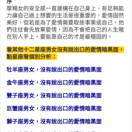
序
摩羯女的安全感一直建構在自己身上，有足夠能
力讓自己過上想要的生活是很重要的，愛情固然
美好，但若是為了愛情需要取捨事業或自己，他
們往往會先放棄愛情，因為不會把自己的人生賭
在別人手上，要能靠自己的才是最穩固的。
看其他十二星座男女沒有說出口的愛情暗黑面，
點星座看個別分析：
牡羊座男女，沒有說出口的愛情暗黑面
金牛座男女，沒有說出口的愛情暗黑面
雙子座男女，沒有說出口的愛情暗黑面
巨蟹座男女，沒有說出口的愛情暗黑面
獅子座男女，沒有說出口的愛情暗黑面