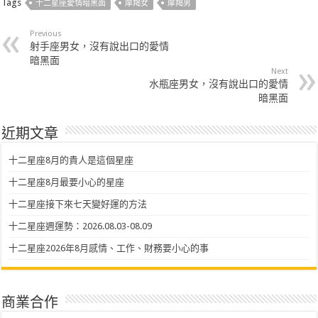
Tags
十二星座愛情暗黑面
摩羯女
摩羯男
Previous
射手座男女，沒有說出口的愛情
暗黑面
Next
水瓶座男女，沒有說出口的愛情
暗黑面
近期文章
十二星座8月的貴人是這個星座
十二星座8月最要小心的星座
十二星座接下來七天變好運的方法
十二星座週運勢：2026.08.03-08.09
十二星座2026年8月感情、工作、財務要小心的事
商業合作