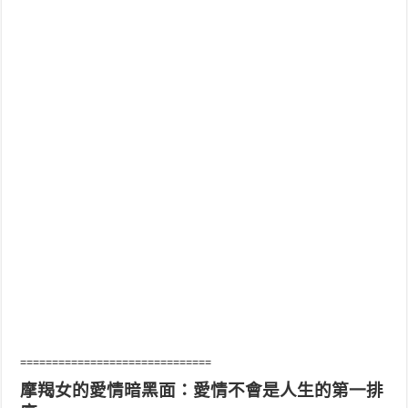
==============================
摩羯女的愛情暗黑面：愛情不會是人生的第一排