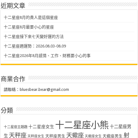
近期文章
十二星座8月的貴人是這個星座
十二星座8月最要小心的星座
十二星座接下來七天變好運的方法
十二星座週運勢：2026.08.03-08.09
十二星座2026年8月感情、工作、財務要小心的事
商業合作
請聯絡：
bluesbear.bear@gmail.com
分類
十二星座小熊
十二星座女生
十二星座男
十二星座主題趣
天秤座
天蠍座
射
生
天秤座男生
天蠍座男生
天秤座女生
天蠍座女生