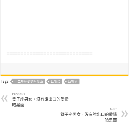
==============================
Tags
十二星座愛情暗黑面
巨蟹女
巨蟹男
Previous
雙子座男女，沒有說出口的愛情
暗黑面
Next
獅子座男女，沒有說出口的愛情
暗黑面