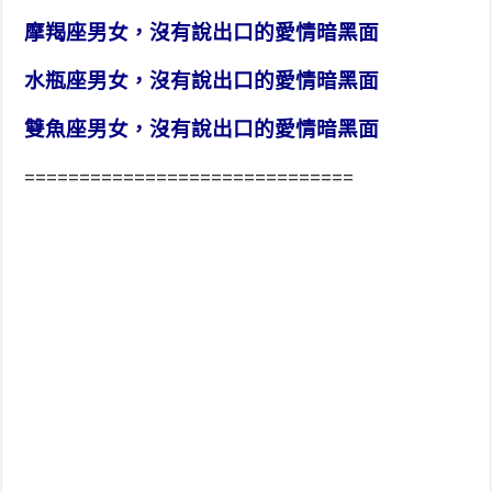
摩羯座男女，沒有說出口的愛情暗黑面
水瓶座男女，沒有說出口的愛情暗黑面
雙魚座男女，沒有說出口的愛情暗黑面
==============================