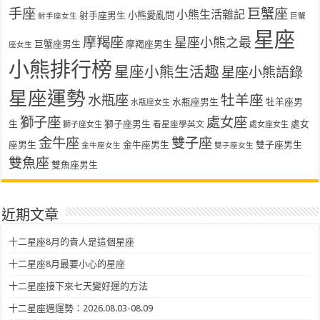
手座
巨蟹座
小熊生活雜記
射手座男生
小熊愛亂問
射手座女生
巨蟹
星座
摩羯座
星座小熊之最
巨蟹座男生
摩羯座男生
座女生
小熊排行榜
星座小熊生活趣
星座小熊語錄
星座運勢
水瓶座
牡羊座
水瓶座男生
牡羊座男
水瓶座女生
獅子座
處女座
生
獅子座男生
處女
看星座學英文
獅子座女生
處女座女生
金牛座
雙子座
座男生
金牛座男生
雙子座男生
金牛座女生
雙子座女生
雙魚座
雙魚座男生
近期文章
十二星座8月的貴人是這個星座
十二星座8月最要小心的星座
十二星座接下來七天變好運的方法
十二星座週運勢：2026.08.03-08.09