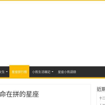
女生
星座排行榜
小熊生活雜記
星座小熊語錄
近
命在拼的星座
十二