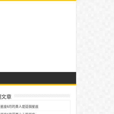
期文章
星座8月的貴人是這個星座