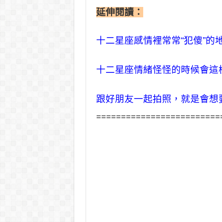
延伸閱讀：
十二星座感情裡常常“犯傻”的
十二星座情緒怪怪的時候會這
跟好朋友一起拍照，就是會想
=========================