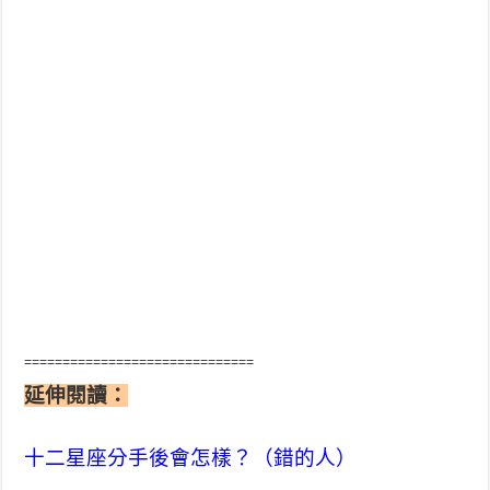
==============================
延伸閱讀：
十二星座分手後會怎樣？（錯的人）