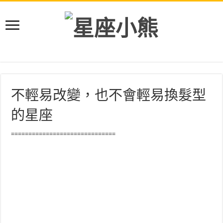
不輕易改變，也不會輕易換髮型
的星座
==============================