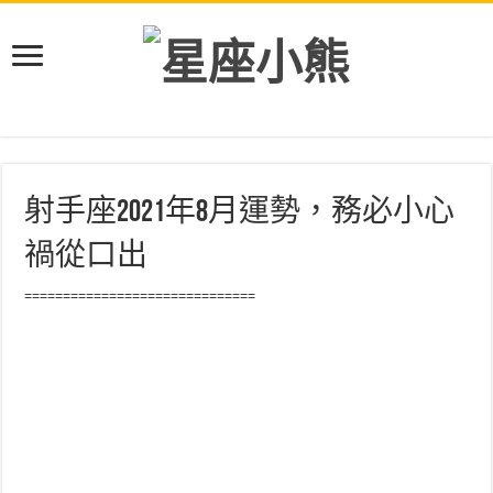
射手座2021年8月運勢，務必小心
禍從口出
==============================