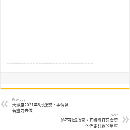
==============================
Previous
天蠍座2021年8月運勢，事情試
著盡力去做
Next
追不到請放棄，死纏爛打只會讓
他們更討厭的星座