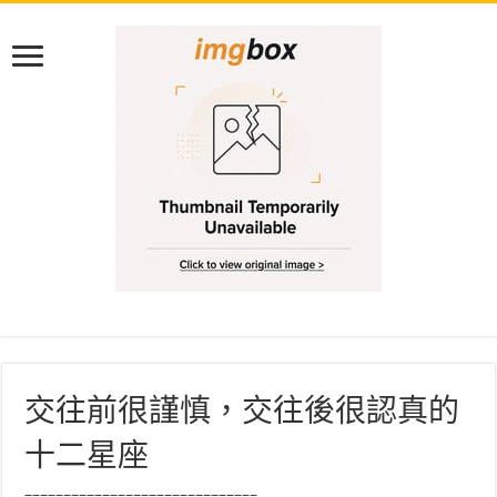
交往前很謹慎，交往後很認真的
十二星座