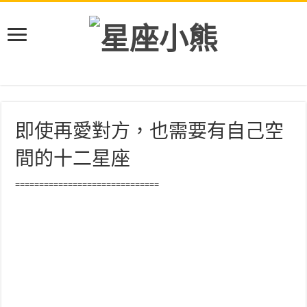
即使再愛對方，也需要有自己空
間的十二星座
==============================