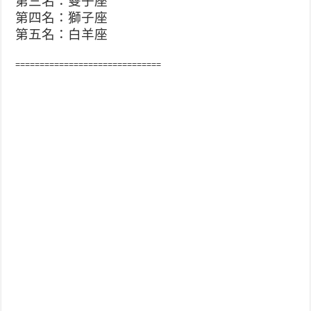
第三名：雙子座
第四名：獅子座
第五名：白羊座
==============================