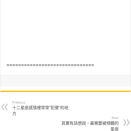
==============================
Previous
十二星座感情裡常常“犯傻”的地
方
Next
其實有話想說，最需要被傾聽的
星座