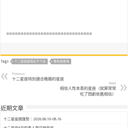
==============================
Tags
十二星座感情走不下去
雙魚座愛情
Previous
十二星座特別適合晚婚的星座
Next
相信人性本善的星座（就算常常
吃了悶虧依舊相信）
近期文章
十二星座週運勢：2026.08.10-08.16
十二星座8月的貴人是這個星座