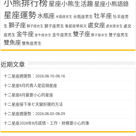
小熊排行榜
星座小熊生活趣
星座小熊語錄
星座運勢
水瓶座
牡羊座
水瓶座男生
牡羊座男
水瓶座女生
獅子座
處女座
生
獅子座男生
處女
看星座學英文
獅子座女生
處女座女生
金牛座
雙子座
座男生
金牛座男生
雙子座男生
金牛座女生
雙子座女生
雙魚座
雙魚座男生
近期文章
十二星座週運勢：2026.08.10-08.16
十二星座8月的貴人是這個星座
十二星座8月最要小心的星座
十二星座接下來七天變好運的方法
十二星座週運勢：2026.08.03-08.09
十二星座2026年8月感情、工作、財務要小心的事