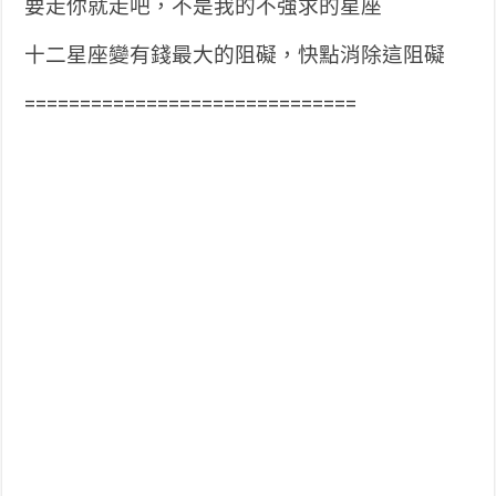
要走你就走吧，不是我的不強求的星座
十二星座變有錢最大的阻礙，快點消除這阻礙
==============================