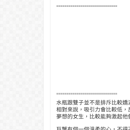
==============================
==============================
水瓶跟雙子並不是排斥比較嬌
相對來說，吸引力會比較低，
夢想的女生，比較能夠激起他
巨蟹有個一個溫柔的心，不得