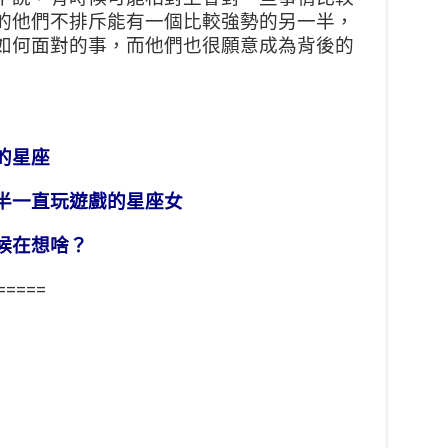
的他們不排斥能有一個比較強勢的另一半，
如何面對的事，而他們也很願意成為背後的
的星座
半一直玩遊戲的星座女
候在想啥？
=====