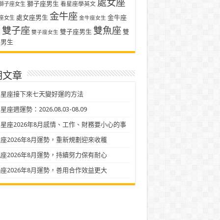
處女座
獅子座男生
看星座學英文
獅子座女生
金牛座
處女座男生
金牛座
座女生
金牛座女生
雙子座
雙魚座
生
雙子座男生
雙
雙子座女生
座男生
期文章
二星座接下來七天變好運的方法
座週運勢：2026.08.03-08.09
星座2026年8月感情、工作、財務要小心的事
座2026年8月運勢，重新規劃迎來收穫
座2026年8月運勢，持續努力保有耐心
座2026年8月運勢，善用合作效益更大