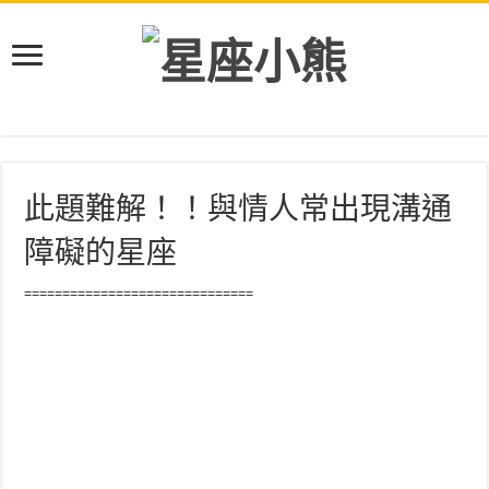
此題難解！！與情人常出現溝通
障礙的星座
==============================