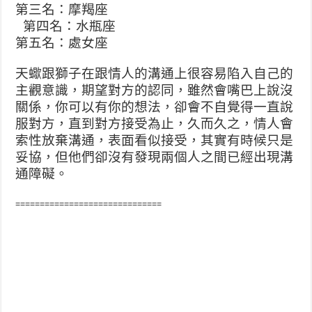
第三名：摩羯座
第四名：水瓶座
第五名：處女座
天蠍跟獅子在跟情人的溝通上很容易陷入自己的
主觀意識，期望對方的認同，雖然會嘴巴上說沒
關係，你可以有你的想法，卻會不自覺得一直說
服對方，直到對方接受為止，久而久之，情人會
索性放棄溝通，表面看似接受，其實有時候只是
妥協，但他們卻沒有發現兩個人之間已經出現溝
通障礙。
==============================