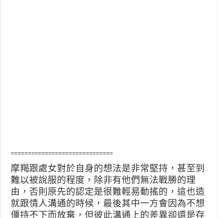
==============================
摩羯跟處女對於自身的想法是非常堅持，甚至到
難以被說服的程度，除非有他們無法戰勝的理
由，否則原先的認定是很難輕易動搖的，這也造
就跟情人溝通的時候，最後其中一方會因為不想
僵持不下而放棄，但彼此溝通上的差異卻還是存