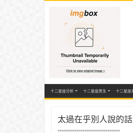
十二星座分析
十二星座男生
十二星座
太過在乎別人說的話
==============================