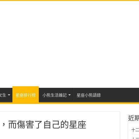
女生
星座排行榜
小熊生活雜記
星座小熊語錄
近
，而傷害了自己的星座
十二