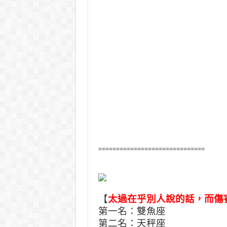
==============================
【
太過在乎別人說的話，而傷
第一名：雙魚座
第二名：天秤座