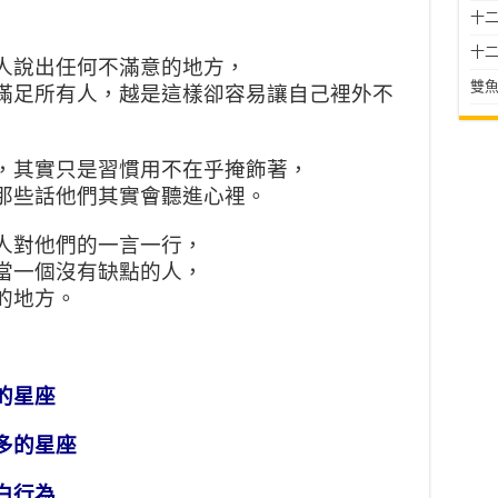
十二星
十二
人說出任何不滿意的地方，
雙魚
滿足所有人，越是這樣卻容易讓自己裡外不
，其實只是習慣用不在乎掩飾著，
那些話他們其實會聽進心裡。
人對他們的一言一行，
當一個沒有缺點的人，
的地方。
的星座
多的星座
白行為