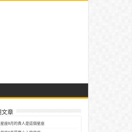
期文章
星座8月的貴人是這個星座