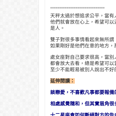
==============================
天秤太過於想追求公平，當有
他們就會放在心上，希望可以
是人。
雙子對很多事情看起來無所謂
如果剛好是他們在意的地方，
處女座對自己要求很高，當別
都會放大去看，總是希望可以
至少不能輕易被別人說出不好
延伸閱讀：
談戀愛，不喜歡凡事都要報備
相處感覺隨和，但其實眉角很
十二星座會如何斷絕對方的告