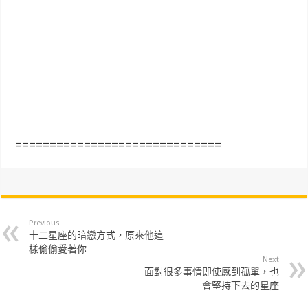
==============================
Previous
十二星座的暗戀方式，原來他這
樣偷偷愛著你
Next
面對很多事情即使感到孤單，也
會堅持下去的星座