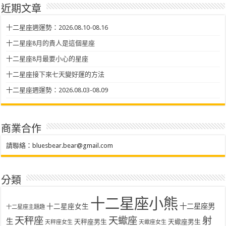
近期文章
十二星座週運勢：2026.08.10-08.16
十二星座8月的貴人是這個星座
十二星座8月最要小心的星座
十二星座接下來七天變好運的方法
十二星座週運勢：2026.08.03-08.09
商業合作
請聯絡：
bluesbear.bear@gmail.com
分類
十二星座小熊
十二星座女生
十二星座男
十二星座主題趣
天秤座
天蠍座
射
生
天秤座男生
天蠍座男生
天秤座女生
天蠍座女生