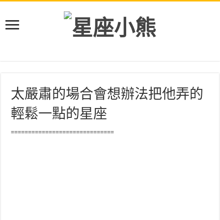
太嚴肅的場合會想辦法把他弄的
輕鬆一點的星座
==============================