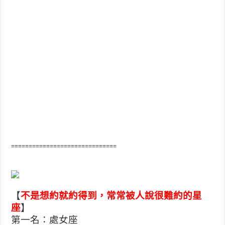
==============================
【
不是想約就約得到，常常被人說很難約的星
座
】
第一名：處女座