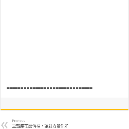
==============================
Previous
巨蟹座在感情裡，讓對方愛你如