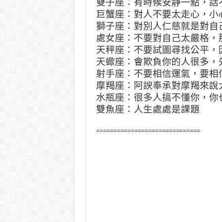
雙子座：有時候安靜一點，話
巨蟹座：對人不要太走心，小
獅子座：對別人仁慈就是對自
處女座：不要對自己太嚴格，
天秤座：不要試圖尋找公平，
天蠍座：會欺負你的人很多，
射手座：不要相信運氣，要相
摩羯座：阿諛奉承對摩羯來說
水瓶座：很多人搞不懂你，你
雙魚座：人生處處是課題
==============================