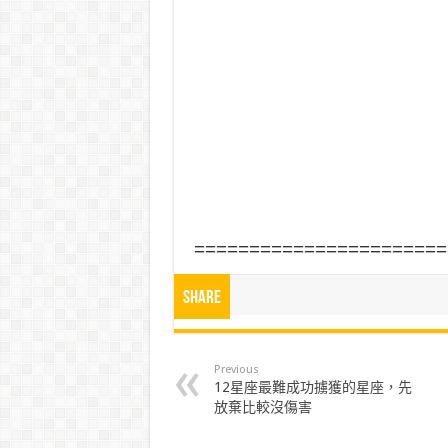
=======================
Share
Previous
12星座最難成功擄獲的星座，先
放棄比較沒傷害