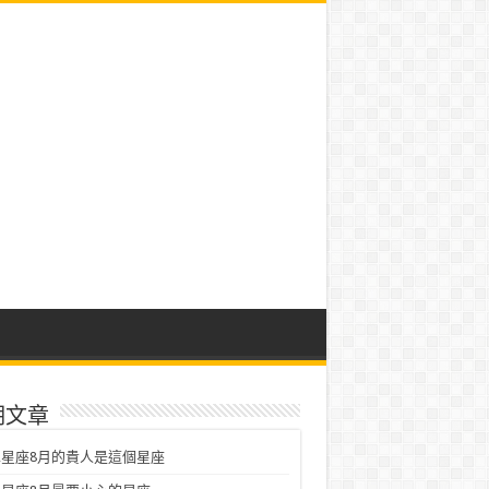
期文章
星座8月的貴人是這個星座