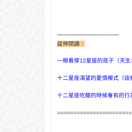
==============================
延伸閱讀：
一眼看穿12星座的底子（天生
十二星座渴望的愛情模式（這
十二星座吃醋的時候會有的行
=======================